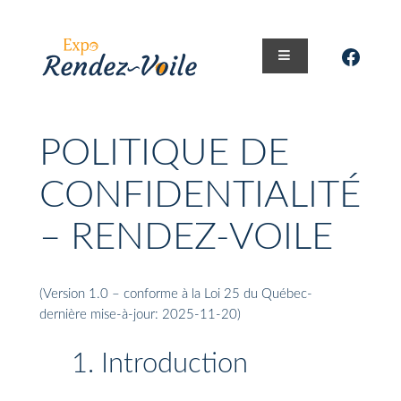
Aller
au
Faceb
contenu
POLITIQUE DE
CONFIDENTIALITÉ
– RENDEZ-VOILE
(Version 1.0 – conforme à la Loi 25 du Québec-
dernière mise-à-jour: 2025-11-20)
1. Introduction