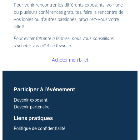
Pour venir rencontrer les différents exposants, voir une
ou plusieurs conférences gratuites, faire la rencontre de
vos idoles ou d’autres passionés, procurez-vous votre
billet!
Pour éviter l’attente à l’entrée, nous vous conseillons
d’acheter vos billets à l’avance.
Acheter mon billet
Participer à l’événement
Devenir exposant
Devenir partenaire
Liens pratiques
Politique de confidentialité