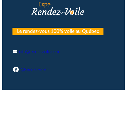
Le rendez-vous 100% voile au Québec
info@rendezvoile.com
Facebook
@RendezVoile