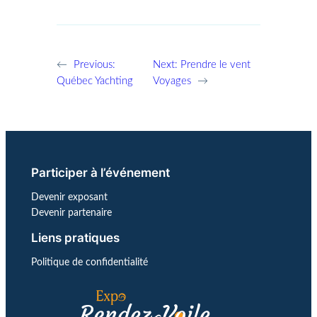
←
Previous:
Next:
Prendre le vent
Québec Yachting
Voyages
→
Participer à l’événement
Devenir exposant
Devenir partenaire
Liens pratiques
Politique de confidentialité