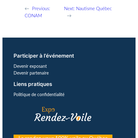
←
Previous:
Next:
Nautisme Québec
CONAM
→
Participer à l’événement
Devenir exposant
Devenir partenaire
Liens pratiques
Politique de confidentialité